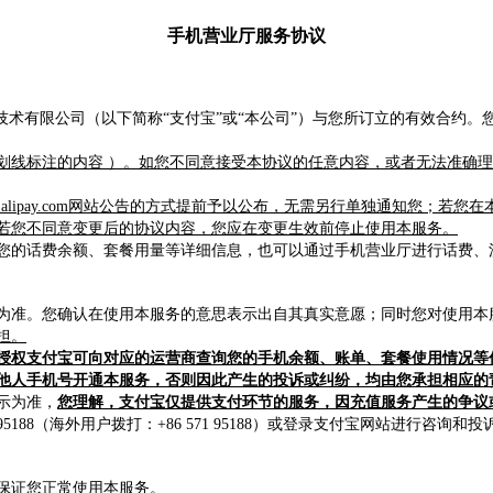
手机营业厅服务协议
技术有限公司（以下简称“支付宝”或“本公司”）与您所订立的有效合约
划线标注的内容 ）。如您不同意接受本协议的任意内容，或者无法准确
alipay.com网站公告的方式提前予以公布，无需另行单独通知您；若
若您不同意变更后的协议内容，您应在变更生效前停止使用本服务。
您的话费余额、套餐用量等详细信息，也可以通过手机营业厅进行话费、
为准。您确认在使用本服务的意思表示出自其真实意愿；同时您对使用本
担。
授权支付宝可向对应的运营商查询您的手机余额、账单、套餐使用情况等
他人手机号开通本服务，否则因此产生的投诉或纠纷，均由您承担相应的
示为准，
您理解，支付宝仅提供支付环节的服务，因充值服务产生的争议
8（海外用户拨打：+86 571 95188）或登录支付宝网站进行咨询和投
保证您正常使用本服务。