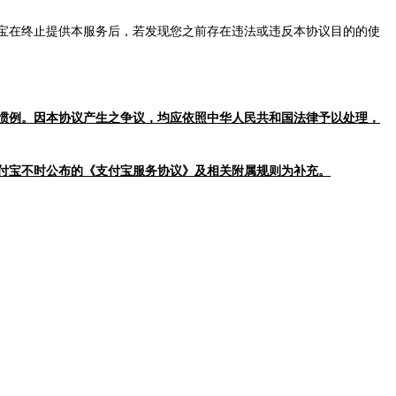
宝在终止提供本服务后，若发现您之前存在违法或违反本协议目的的使
惯例。因本协议产生之争议，均应依照中华人民共和国法律予以处理，
付宝不时公布的《支付宝服务协议》及相关附属规则为补充。