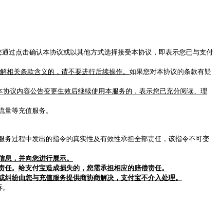
。您通过点击确认本协议或以其他方式选择接受本协议，即表示您已与支付
理解相关条款含义的，请不要进行后续操作。
如果您对本协议的条款有疑
您在本协议内容公告变更生效后继续使用本服务的，表示您已充分阅读、理
流量等充值服务。
服务过程中发出的指令的真实性及有效性承担全部责任，该指令不可变
信息，并向您进行展示。
责任。给支付宝造成损失的，您需承担相应的赔偿责任。
或纠纷由您与充值服务提供商协商解决，支付宝不介入处理。
诉。