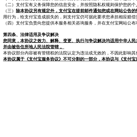
（二）支付宝有义务保障您的信息安全，并按照隐私权规则保护您的个
（三）
除本协议另有规定外，支付宝在提前邮件通知您或在网站公告的
用行为，给支付宝造成损失的，则支付宝仍可据此要求您承担相应赔偿
（四）支付宝负责向您提供本服务相关咨询服务，并在支付宝网站公布
第四条、法律适用及争议解决
您同意，本协议之效力、解释、变更、执行与争议解决均适用中华人民
并由被告住所地人民法院管辖 。
本协议部分内容被有管辖权的法院认定为违法或无效的，不因此影响其
本协议属于《支付宝服务协议》不可分割的一部分，本协议与《支付宝