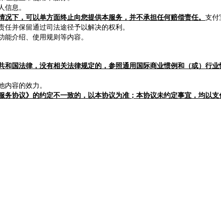
人信息。
情况下，可以单方面终止向您提供本服务，并不承担任何赔偿责任。
支付
责任并保留通过司法途径予以解决的权利。
功能介绍、使用规则等内容。
共和国法律，没有相关法律规定的，参照通用国际商业惯例和（或）行业
他内容的效力。
服务协议》的约定不一致的，以本协议为准；本协议未约定事宜，均以支